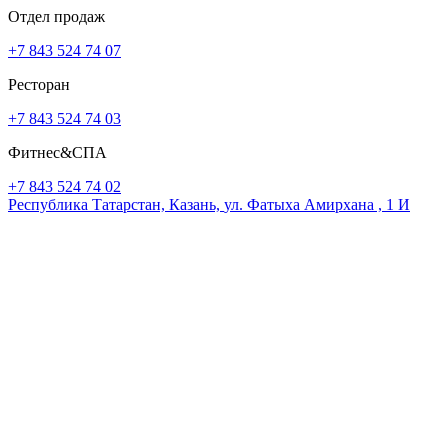
Отдел продаж
+7 843 524 74 07
Ресторан
+7 843 524 74 03
Фитнес&СПА
+7 843 524 74 02
Республика Татарстан,
Казань,
ул. Фатыха Амирхана , 1 И