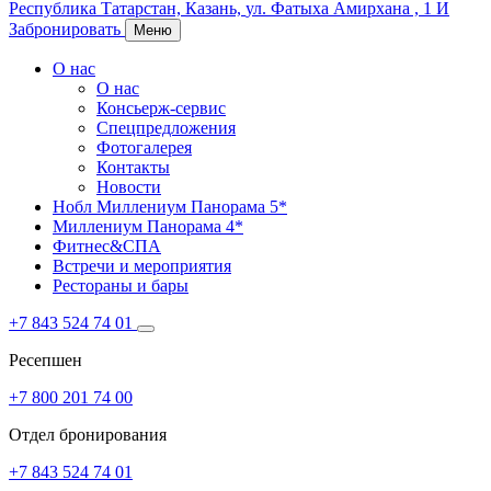
Республика Татарстан,
Казань,
ул. Фатыха Амирхана , 1 И
Забронировать
Меню
О нас
О нас
Консьерж-сервис
Спецпредложения
Фотогалерея
Контакты
Новости
Нобл Миллениум Панорама 5*
Миллениум Панорама 4*
Фитнес&СПА
Встречи и мероприятия
Рестораны и бары
+7 843 524 74 01
Ресепшен
+7 800 201 74 00
Отдел бронирования
+7 843 524 74 01