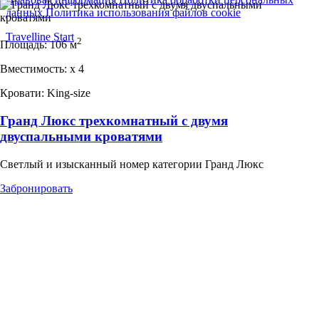
данных
Политика использования файлов cookie
Travelline Start
2
Площадь:
106 м
Вместимость:
x
4
Кровати:
King-size
Гранд Люкс трехкомнатный с двумя
двуспальными кроватями
Светлый и изысканный номер категории Гранд Люкс
Забронировать